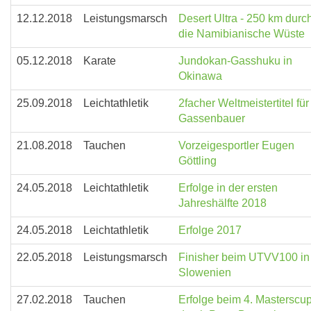
12.12.2018
Leistungsmarsch
Desert Ultra - 250 km durc
die Namibianische Wüste
05.12.2018
Karate
Jundokan-Gasshuku in
Okinawa
25.09.2018
Leichtathletik
2facher Weltmeistertitel für
Gassenbauer
21.08.2018
Tauchen
Vorzeigesportler Eugen
Göttling
24.05.2018
Leichtathletik
Erfolge in der ersten
Jahreshälfte 2018
24.05.2018
Leichtathletik
Erfolge 2017
22.05.2018
Leistungsmarsch
Finisher beim UTVV100 in
Slowenien
27.02.2018
Tauchen
Erfolge beim 4. Masterscu