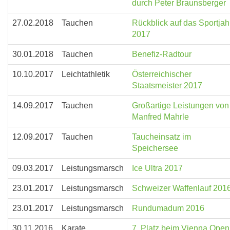
durch Peter Braunsberger
27.02.2018
Tauchen
Rückblick auf das Sportjah
2017
30.01.2018
Tauchen
Benefiz-Radtour
10.10.2017
Leichtathletik
Österreichischer
Staatsmeister 2017
14.09.2017
Tauchen
Großartige Leistungen von
Manfred Mahrle
12.09.2017
Tauchen
Taucheinsatz im
Speichersee
09.03.2017
Leistungsmarsch
Ice Ultra 2017
23.01.2017
Leistungsmarsch
Schweizer Waffenlauf 201
23.01.2017
Leistungsmarsch
Rundumadum 2016
30.11.2016
Karate
7. Platz beim Vienna Open