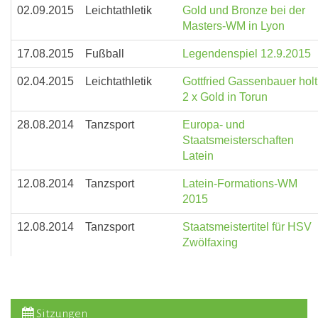
02.09.2015
Leichtathletik
Gold und Bronze bei der
Masters-WM in Lyon
17.08.2015
Fußball
Legendenspiel 12.9.2015
02.04.2015
Leichtathletik
Gottfried Gassenbauer holt
2 x Gold in Torun
28.08.2014
Tanzsport
Europa- und
Staatsmeisterschaften
Latein
12.08.2014
Tanzsport
Latein-Formations-WM
2015
12.08.2014
Tanzsport
Staatsmeistertitel für HSV
Zwölfaxing
Sitzungen