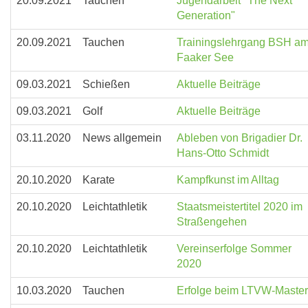
20.09.2021
Tauchen
Jugendarbeit "The Next
Generation"
20.09.2021
Tauchen
Trainingslehrgang BSH a
Faaker See
09.03.2021
Schießen
Aktuelle Beiträge
09.03.2021
Golf
Aktuelle Beiträge
03.11.2020
News allgemein
Ableben von Brigadier Dr.
Hans-Otto Schmidt
20.10.2020
Karate
Kampfkunst im Alltag
20.10.2020
Leichtathletik
Staatsmeistertitel 2020 im
Straßengehen
20.10.2020
Leichtathletik
Vereinserfolge Sommer
2020
10.03.2020
Tauchen
Erfolge beim LTVW-Maste