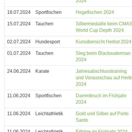
2024
18.07.2024
Sportfischen
Hegefischen 2024
15.07.2024
Tauchen
Silbermedaille beim CMA
World Cup Depth 2024
02.07.2024
Hundesport
Kursübersicht Herbst 2024
01.07.2024
Tauchen
Sieg beim Blackwaterman
2024
24.06.2024
Karate
Jahresabschlusstraining
und Vorausschau auf Herb
2024
11.06.2024
Sportfischen
Dammbruch im Frühjahr
2024
11.06.2024
Leichtathletik
Gold und Silber auf Porto
Santo
11.06.2024
Leichtathletik
Erfolge im Frühjahr 2024