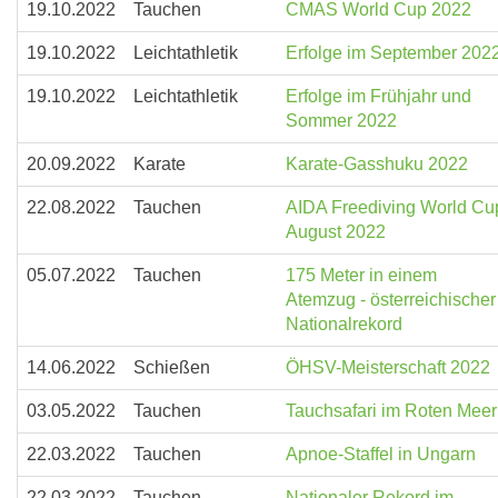
19.10.2022
Tauchen
CMAS World Cup 2022
19.10.2022
Leichtathletik
Erfolge im September 202
19.10.2022
Leichtathletik
Erfolge im Frühjahr und
Sommer 2022
20.09.2022
Karate
Karate-Gasshuku 2022
22.08.2022
Tauchen
AIDA Freediving World Cu
August 2022
05.07.2022
Tauchen
175 Meter in einem
Atemzug - österreichischer
Nationalrekord
14.06.2022
Schießen
ÖHSV-Meisterschaft 2022
03.05.2022
Tauchen
Tauchsafari im Roten Meer
22.03.2022
Tauchen
Apnoe-Staffel in Ungarn
22.03.2022
Tauchen
Nationaler Rekord im