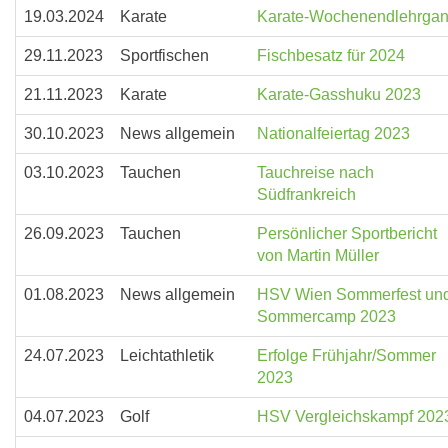
19.03.2024
Karate
Karate-Wochenendlehrga
29.11.2023
Sportfischen
Fischbesatz für 2024
21.11.2023
Karate
Karate-Gasshuku 2023
30.10.2023
News allgemein
Nationalfeiertag 2023
03.10.2023
Tauchen
Tauchreise nach
Südfrankreich
26.09.2023
Tauchen
Persönlicher Sportbericht
von Martin Müller
01.08.2023
News allgemein
HSV Wien Sommerfest un
Sommercamp 2023
24.07.2023
Leichtathletik
Erfolge Frühjahr/Sommer
2023
04.07.2023
Golf
HSV Vergleichskampf 202