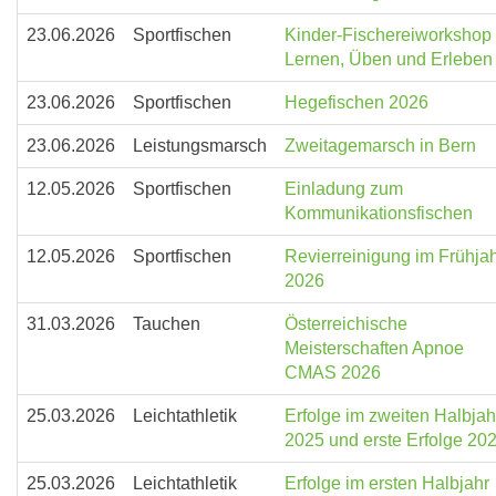
23.06.2026
Sportfischen
Kinder-Fischereiworkshop
Lernen, Üben und Erleben
23.06.2026
Sportfischen
Hegefischen 2026
23.06.2026
Leistungsmarsch
Zweitagemarsch in Bern
12.05.2026
Sportfischen
Einladung zum
Kommunikationsfischen
12.05.2026
Sportfischen
Revierreinigung im Frühja
2026
31.03.2026
Tauchen
Österreichische
Meisterschaften Apnoe
CMAS 2026
25.03.2026
Leichtathletik
Erfolge im zweiten Halbjah
2025 und erste Erfolge 20
25.03.2026
Leichtathletik
Erfolge im ersten Halbjahr