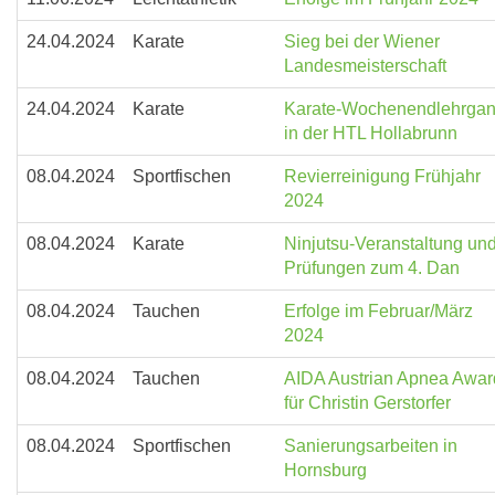
24.04.2024
Karate
Sieg bei der Wiener
Landesmeisterschaft
24.04.2024
Karate
Karate-Wochenendlehrga
in der HTL Hollabrunn
08.04.2024
Sportfischen
Revierreinigung Frühjahr
2024
08.04.2024
Karate
Ninjutsu-Veranstaltung un
Prüfungen zum 4. Dan
08.04.2024
Tauchen
Erfolge im Februar/März
2024
08.04.2024
Tauchen
AIDA Austrian Apnea Awar
für Christin Gerstorfer
08.04.2024
Sportfischen
Sanierungsarbeiten in
Hornsburg