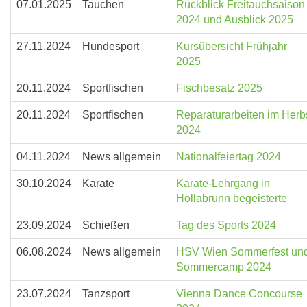
07.01.2025
Tauchen
Rückblick Freitauchsaison
2024 und Ausblick 2025
27.11.2024
Hundesport
Kursübersicht Frühjahr
2025
20.11.2024
Sportfischen
Fischbesatz 2025
20.11.2024
Sportfischen
Reparaturarbeiten im Herb
2024
04.11.2024
News allgemein
Nationalfeiertag 2024
30.10.2024
Karate
Karate-Lehrgang in
Hollabrunn begeisterte
23.09.2024
Schießen
Tag des Sports 2024
06.08.2024
News allgemein
HSV Wien Sommerfest un
Sommercamp 2024
23.07.2024
Tanzsport
Vienna Dance Concourse