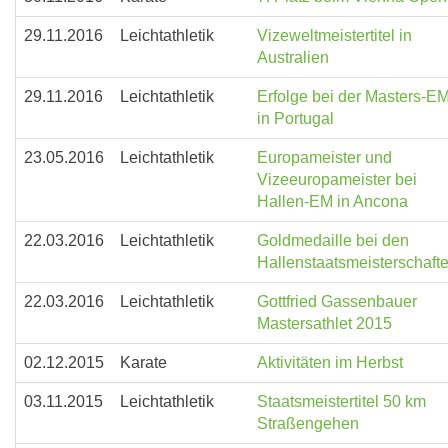
29.11.2016
Leichtathletik
Vizeweltmeistertitel in
Australien
29.11.2016
Leichtathletik
Erfolge bei der Masters-E
in Portugal
23.05.2016
Leichtathletik
Europameister und
Vizeeuropameister bei
Hallen-EM in Ancona
22.03.2016
Leichtathletik
Goldmedaille bei den
Hallenstaatsmeisterschaft
22.03.2016
Leichtathletik
Gottfried Gassenbauer
Mastersathlet 2015
02.12.2015
Karate
Aktivitäten im Herbst
03.11.2015
Leichtathletik
Staatsmeistertitel 50 km
Straßengehen