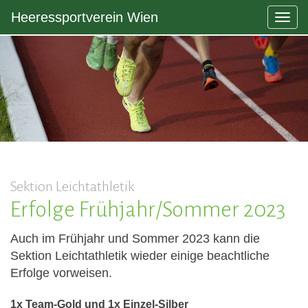
Heeressportverein Wien
Togg
navig
Sektion Leichtathletik
Erfolge Frühjahr/Sommer 2023
Auch im Frühjahr und Sommer 2023 kann die
Sektion Leichtathletik wieder einige beachtliche
Erfolge vorweisen.
1x Team-Gold und 1x Einzel-Silber