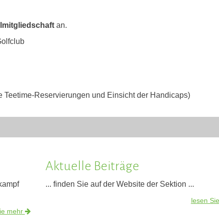
lmitgliedschaft
an.
Golfclub
ne Teetime-Reservierungen und Einsicht der Handicaps)
Aktuelle Beiträge
skampf
... finden Sie auf der Website der Sektion ...
lesen Si
Sie mehr