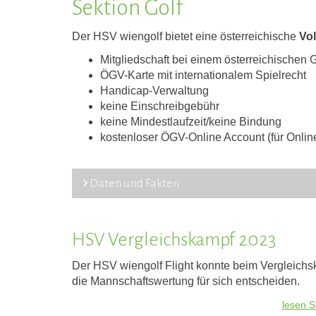
Sektion Golf
Der HSV wiengolf bietet eine österreichische
Vol
Mitgliedschaft bei einem österreichischen 
ÖGV-Karte mit internationalem Spielrecht
Handicap-Verwaltung
keine Einschreibgebühr
keine Mindestlaufzeit/keine Bindung
kostenloser ÖGV-Online Account (für Onli
Daten und Fakten
HSV Vergleichskampf 2023
Der HSV wiengolf Flight konnte beim Vergleich
die Mannschaftswertung für sich entscheiden.
lesen 