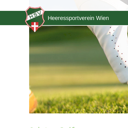
Heeressportverein Wien