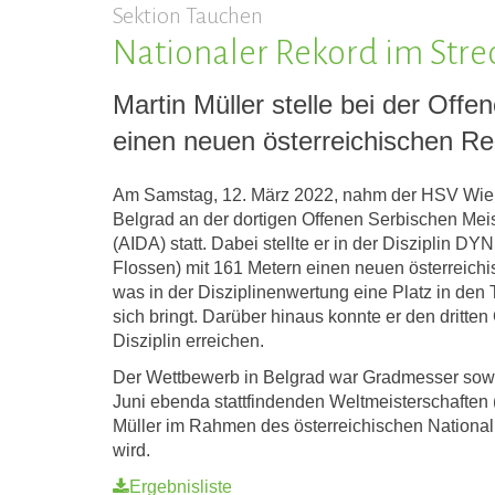
Sektion Tauchen
Nationaler Rekord im Stre
Martin Müller stelle bei der Off
einen neuen österreichischen Re
Am Samstag, 12. März 2022, nahm der HSV Wien 
Belgrad an der dortigen Offenen Serbischen Meis
(AIDA) statt. Dabei stellte er in der Disziplin D
Flossen) mit 161 Metern einen neuen österreichi
was in der Disziplinenwertung eine Platz in den 
sich bringt. Darüber hinaus konnte er den dritte
Disziplin erreichen.
Der Wettbewerb in Belgrad war Gradmesser sowi
Juni ebenda stattfindenden Weltmeisterschaften
Müller im Rahmen des österreichischen Nation
wird.
Ergebnisliste