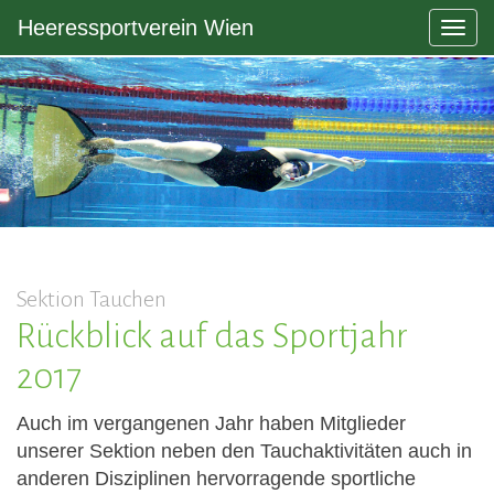
Heeressportverein Wien
Togg
navig
Sektion Tauchen
Rückblick auf das Sportjahr
2017
Auch im vergangenen Jahr haben Mitglieder
unserer Sektion neben den Tauchaktivitäten auch in
anderen Disziplinen hervorragende sportliche