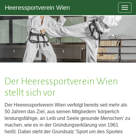
Heeressportverein Wien
Togg
navig
Der Heeressportverein Wien
stellt sich vor
Der Heeressportverein Wien verfolgt bereits seit mehr als
50 Jahren das Ziel, aus seinen Mitgliedern 'körperlich
leistungsfähige, an Leib und Seele gesunde Menschen' zu
machen, wie es in der Gründungserklärung von 1961
heißt. Dabei steht der Grundsatz 'Sport um des Sportes