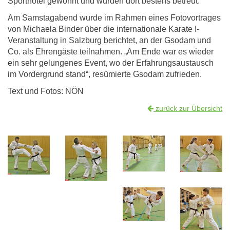
Sporthotel gewohnt und wurden dort bestens betreut.
Am Samstagabend wurde im Rahmen eines Fotovortrages
von Michaela Binder über die internationale Karate I-
Veranstaltung in Salzburg berichtet, an der Gsodam und
Co. als Ehrengäste teilnahmen. „Am Ende war es wieder
ein sehr gelungenes Event, wo der Erfahrungsaustausch
im Vordergrund stand“, resümierte Gsodam zufrieden.
Text und Fotos: NÖN
zurück zur Übersicht