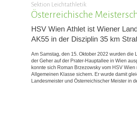
Sektion Leichtathletik
Österreichische Meistersc
HSV Wien Athlet ist Wiener Land
AK55 in der Disziplin 35 km Str
Am Samstag, den 15. Oktober 2022 wurden die 
der Geher auf der Prater-Hauptallee in Wien au
konnte sich Roman Brzezowsky vom HSV Wien mit
Allgemeinen Klasse sichern. Er wurde damit glei
Landesmeister und Österreichischer Meister in d