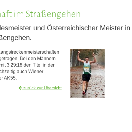
haft im Straßengehen
esmeister und Österreichischer Meister in
aßengehen.
Langstreckenmeisterschaften
sgetragen. Bei den Männern
 3:29:18 den Titel in der
chzeitig auch Wiener
er AK55.
zurück zur Übersicht