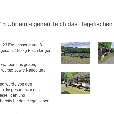
 15 Uhr am eigenen Teich das Hegefischen
on 23 Erwachsene und 8
sgesamt 180 kg Fisch fangen,
 war bestens gesorgt.
llwürste sowie Kaffee und
gung wurde von den
en. Insgesamt war das
geselligen und
bereits für das Hegefischen